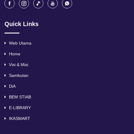
Quick Links
Web Utama
Home
Visi & Misi
Sambutan
DiA
BEM STIAB
E-LIBRARY
IKASMART