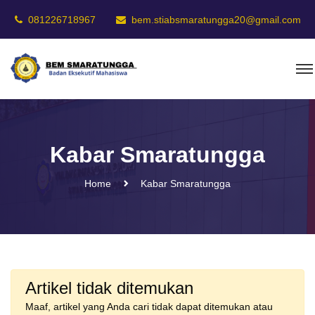
081226718967
bem.stiabsmaratungga20@gmail.com
Kabar Smaratungga
Home
Kabar Smaratungga
Artikel tidak ditemukan
Maaf, artikel yang Anda cari tidak dapat ditemukan atau