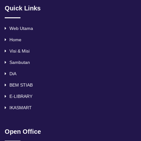
Quick Links
Web Utama
Home
Visi & Misi
Sambutan
DiA
BEM STIAB
E-LIBRARY
IKASMART
Open Office