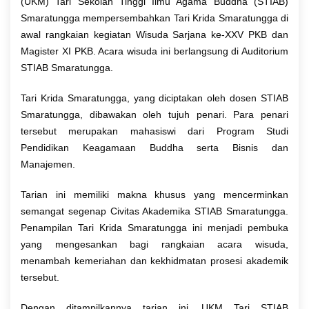
(UKM) Tari Sekolah Tinggi Ilmu Agama Buddha (STIAB)
Smaratungga mempersembahkan Tari Krida Smaratungga di
awal rangkaian kegiatan Wisuda Sarjana ke-XXV PKB dan
Magister XI PKB. Acara wisuda ini berlangsung di Auditorium
STIAB Smaratungga.
Tari Krida Smaratungga, yang diciptakan oleh dosen STIAB
Smaratungga, dibawakan oleh tujuh penari. Para penari
tersebut merupakan mahasiswi dari Program Studi
Pendidikan Keagamaan Buddha serta Bisnis dan
Manajemen.
Tarian ini memiliki makna khusus yang mencerminkan
semangat segenap Civitas Akademika STIAB Smaratungga.
Penampilan Tari Krida Smaratungga ini menjadi pembuka
yang mengesankan bagi rangkaian acara wisuda,
menambah kemeriahan dan kekhidmatan prosesi akademik
tersebut.
Dengan ditampilkannya tarian ini, UKM Tari STIAB