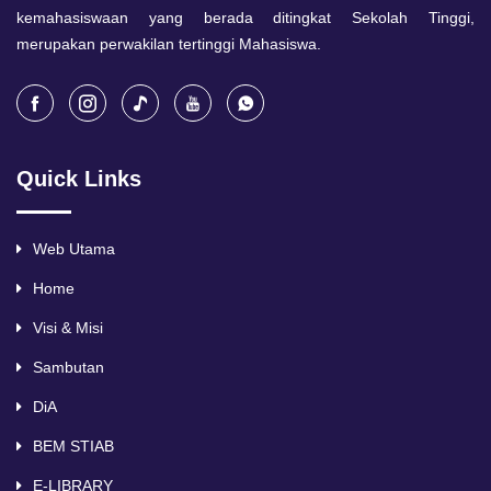
kemahasiswaan yang berada ditingkat Sekolah Tinggi,
merupakan perwakilan tertinggi Mahasiswa.
Quick Links
Web Utama
Home
Visi & Misi
Sambutan
DiA
BEM STIAB
E-LIBRARY